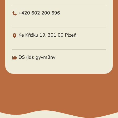
+420 602 200 696
Ke Křížku 19, 301 00 Plzeň
DS (id): gyvm3nv