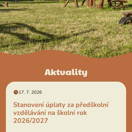
Aktuality
17. 7. 2026
Stanovení úplaty za předškolní
vzdělávání na školní rok
2026/2027