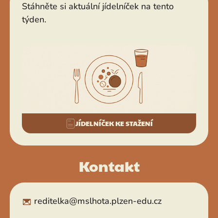
Stáhněte si aktuální jídelníček na tento
týden.
JÍDELNÍČEK KE STAŽENÍ
Kontakt
reditelka@mslhota.plzen-edu.cz