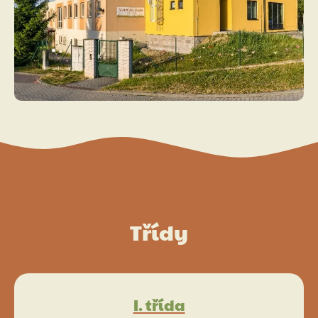
Třídy
I. třída