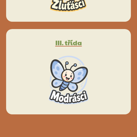
III. třída