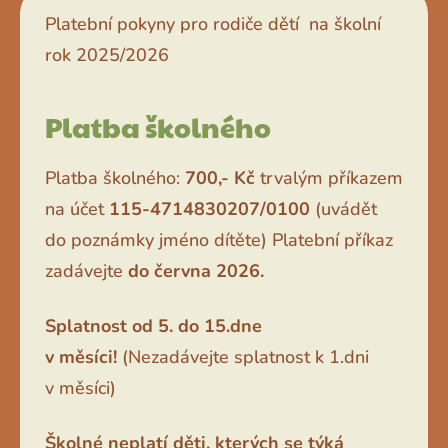
Platební pokyny pro rodiče dětí na školní
rok 2025/2026
Platba školného
Platba školného:
700,- Kč
trvalým příkazem
na účet
115-4714830207/0100
(uvádět
do poznámky jméno dítěte) Platební příkaz
zadávejte
do června 2026.
Splatnost od 5. do 15.dne
v měsíci!
(Nezadávejte splatnost k 1.dni
v měsíci)
Školné neplatí děti, kterých se týká