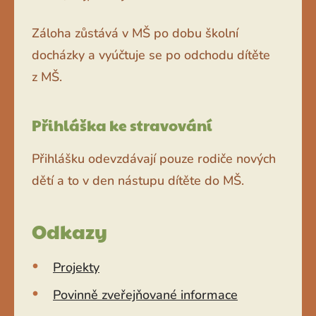
Záloha zůstává v MŠ po dobu školní
docházky a vyúčtuje se po odchodu dítěte
z MŠ.
Přihláška ke stravování
Přihlášku odevzdávají pouze rodiče nových
dětí a to v den nástupu dítěte do MŠ.
Odkazy
Projekty
Povinně zveřejňované informace