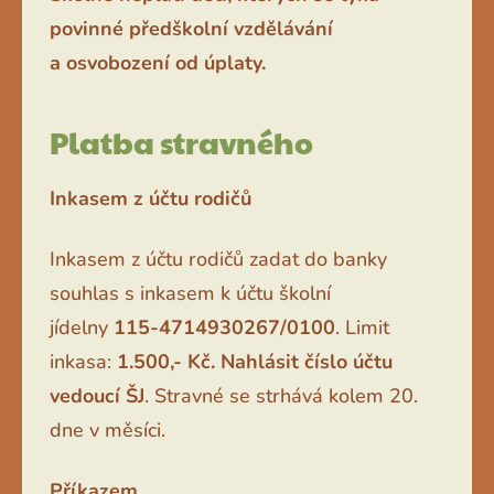
povinné předškolní vzdělávání
a osvobození od úplaty.
Platba stravného
Inkasem z účtu rodičů
Inkasem z účtu rodičů zadat do banky
souhlas s inkasem k účtu školní
jídelny
115-4714930267/0100
. Limit
inkasa:
1.500,- Kč.
Nahlásit číslo účtu
vedoucí ŠJ
. Stravné se strhává kolem 20.
dne v měsíci.
Příkazem