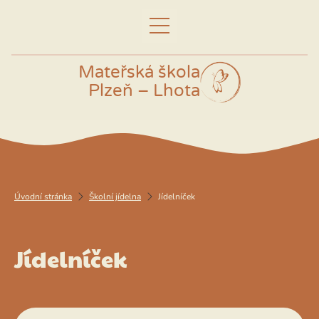
Mateřská škola
Plzeň – Lhota
Úvodní stránka
Školní jídelna
Jídelníček
Jídelníček